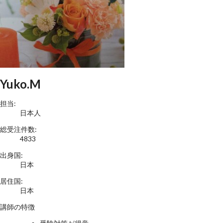
Yuko.M
担当:
日本人
総受注件数:
4833
出身国:
日本
居住国:
日本
講師の特徴