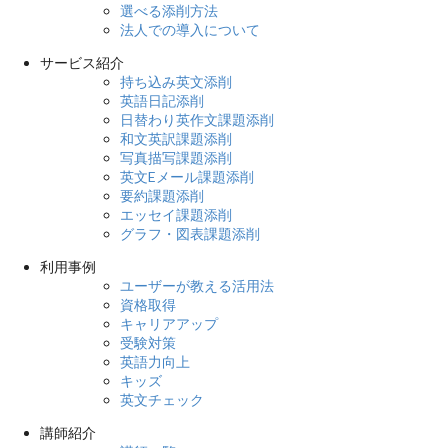
選べる添削方法
法人での導入について
サービス紹介
持ち込み英文添削
英語日記添削
日替わり英作文課題添削
和文英訳課題添削
写真描写課題添削
英文Eメール課題添削
要約課題添削
エッセイ課題添削
グラフ・図表課題添削
利用事例
ユーザーが教える活用法
資格取得
キャリアアップ
受験対策
英語力向上
キッズ
英文チェック
講師紹介