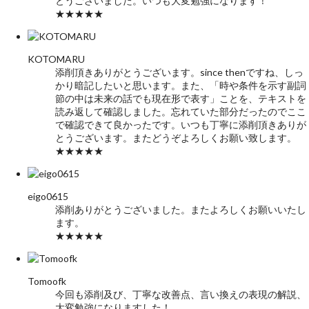
とうございました。いつも大変勉強になります！
★★★★★
KOTOMARU
添削頂きありがとうございます。since thenですね、しっ
かり暗記したいと思います。また、「時や条件を示す副詞
節の中は未来の話でも現在形で表す」ことを、テキストを
読み返して確認しました。忘れていた部分だったのでここ
で確認できて良かったです。いつも丁寧に添削頂きありが
とうございます。またどうぞよろしくお願い致します。
★★★★★
eigo0615
添削ありがとうございました。またよろしくお願いいたし
ます。
★★★★★
Tomoofk
今回も添削及び、丁寧な改善点、言い換えの表現の解説、
大変勉強になりますした！