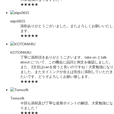
★★★★★
eigo0615
添削ありがとうございました。またよろしくお願いいたし
ます。
★★★★★
KOTOMARU
丁寧に添削頂きありがとうございます。take on とtalk
about について、この機会に品詞と例文を確認しました。
また、3文目はcanを使うと良いのですね！大変勉強になり
ました。またタイミングが合えば先生に添削していただき
たいです。どうぞよろしくお願い致します。
★★★★★
Tomoofk
今回も添削及び丁寧な改善ポイントの解説、大変勉強にな
りました！
★★★★★