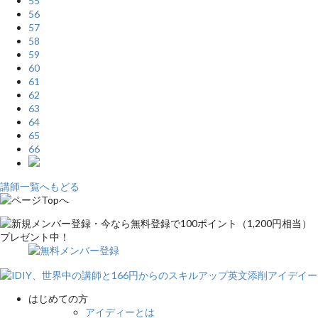
55
56
57
58
59
60
61
62
63
64
65
66
講師一覧へもどる
はじめての方
アイディーとは