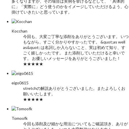
多くなりますが、その場合は実例を挙げるなどして、「具体的
に」「実際に」どう使うのかをイメージしていただけるよう、心
掛けていきたいと思っています。
Kocchan
今回も、大変ご丁寧な添削をありがとうございます。 いつ
もながら、すごく分かりやすかったです。 &quot;as well
as&quot; は名詞しか入らないこと、実は初めて知り、す
ごく嬉しかったです。 また添削していただけると幸いで
す。 お優しいメッセージをありがとうございました！
★★★★★
eigo0615
stretchの解説ありがとうございました。またよろしくお
願いいたします。
★★★★★
Tomoofk
今回も添削及び細かな用法についてもご確認頂き、ありが