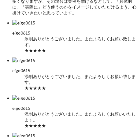
多くなりますが、その場合は実例を挙げるなどして、「具体的
に」「実際に」どう使うのかをイメージしていただけるよう、心
掛けていきたいと思っています。
eigo0615
添削ありがとうございました。またよろしくお願い致しま
す。
★★★★★
eigo0615
添削ありがとうございました。またよろしくお願い致しま
す。
★★★★★
eigo0615
添削ありがとうございました。またよろしくお願いいたし
ます。
★★★★★