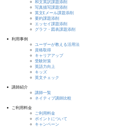
和文英訳課題添削
写真描写課題添削
英文Eメール課題添削
要約課題添削
エッセイ課題添削
グラフ・図表課題添削
利用事例
ユーザーが教える活用法
資格取得
キャリアアップ
受験対策
英語力向上
キッズ
英文チェック
講師紹介
講師一覧
ネイティブ講師比較
ご利用料金
ご利用料金
ポイントについて
キャンペーン