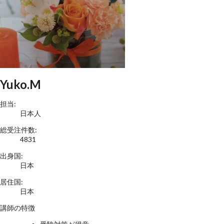
Yuko.M
担当:
日本人
総受注件数:
4831
出身国:
日本
居住国:
日本
講師の特徴