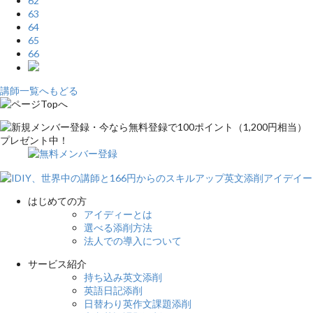
62
63
64
65
66
講師一覧へもどる
はじめての方
アイディーとは
選べる添削方法
法人での導入について
サービス紹介
持ち込み英文添削
英語日記添削
日替わり英作文課題添削