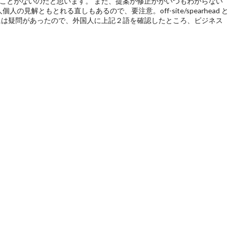
ことがないのだと思います。 また、提案か修正かがいつもわからない
ともとれる直しもあるので、要注意。off-site/spearhead と
には疑問があったので、外国人に上記２語を確認したところ、ビジネス