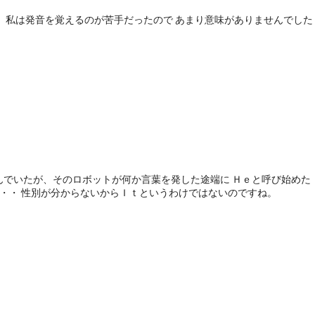
。 私は発音を覚えるのが苦手だったので あまり意味がありませんでした
んでいたが、そのロボットが何か言葉を発した途端に Ｈｅと呼び始めた
・・ 性別が分からないからＩｔというわけではないのですね。