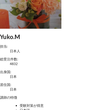
Yuko.M
担当:
日本人
総受注件数:
4832
出身国:
日本
居住国:
日本
講師の特徴
受験対策が得意