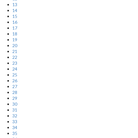
13
14
15
16
17
18
19
20
21
22
23
24
25
26
27
28
29
30
31
32
33
34
35