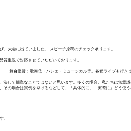
ピーチを学び、大会に出ていました。 スピーチ原稿のチェック承ります。
品質重視で対応させていただいております。
プ。 舞台鑑賞：歌舞伎・バレエ・ミュージカル等。各種ライブ
、決して簡単なことではないと思います。多くの場合、私たちは無意識
、その場合は実例を挙げるなどして、「具体的に」「実際に」どう使う
す。