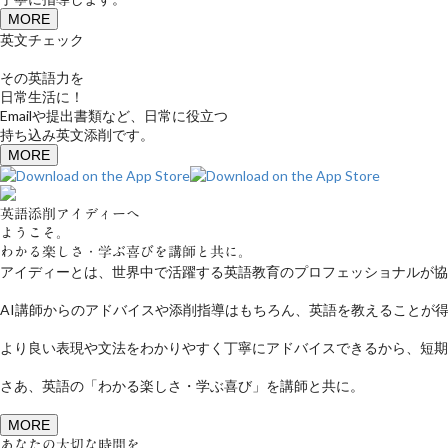
MORE
英文チェック
その英語力を
日常生活に！
Emailや提出書類など、日常に役立つ
持ち込み英文添削です。
MORE
英語添削アイディーへ
ようこそ。
わかる楽しさ・学ぶ喜びを講師と共に。
アイディーとは、世界中で活躍する英語教育のプロフェッショナルが協
AI講師からのアドバイスや添削指導はもちろん、英語を教えることが
より良い表現や文法をわかりやすく丁寧にアドバイスできるから、短期
さあ、英語の「わかる楽しさ・学ぶ喜び」を講師と共に。
MORE
あなたの大切な時間を