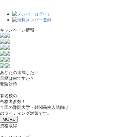
キャンペーン情報
あなたの達成したい
目標は何ですか？
受験対策
有名校の
合格者多数！
全国の難関大学・難関高校入試向け
のライティング対策です。
MORE
資格取得