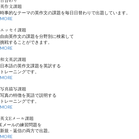
日替わり
英作文課題
時事的なテーマの英作文の課題を毎日日替わりで出題しています。
MORE
エッセイ課題
自由英作文の課題を分野別に検索して
挑戦することができます。
MORE
和文英訳課題
日本語の英作文課題を英訳する
トレーニングです。
MORE
写真描写課題
写真の特徴を英語で説明する
トレーニングです。
MORE
英文Eメール課題
Eメールの練習問題を
新規・返信の両方で出題。
MORE