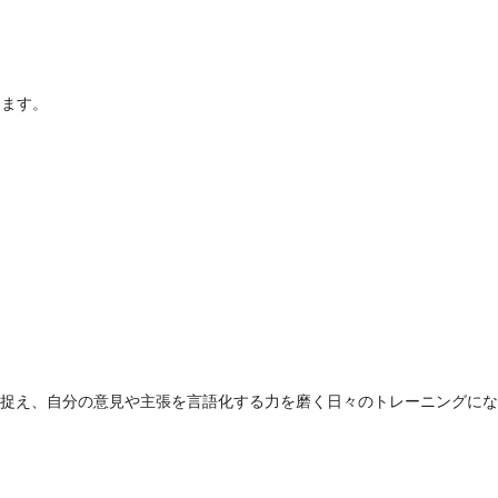
きます。
捉え、自分の意見や主張を言語化する力を磨く日々のトレーニングにな