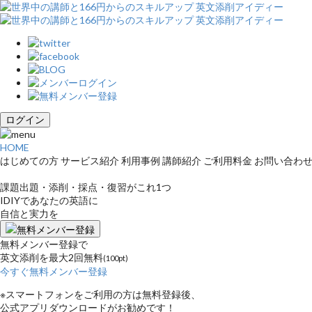
ログイン
HOME
はじめての方
サービス紹介
利用事例
講師紹介
ご利用料金
お問い合わ
課題出題・添削・採点・復習がこれ1つ
IDIYであなたの英語に
自信と実力を
無料メンバー登録
無料メンバー登録で
英文添削を最大2回無料
(100pt)
今すぐ無料メンバー登録
※スマートフォンをご利用の方は無料登録後、
公式アプリダウンロードがお勧めです！