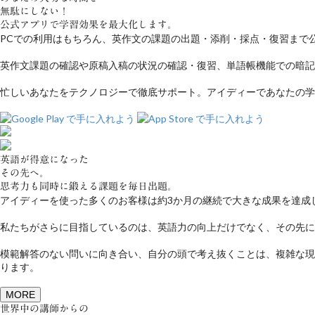
無駄にしない！
公式アプリで学習効果を最大化します。
PCでの利用はもちろん、英作文の課題の出題・添削・採点・復習まで
英作文課題の確認や原稿入稿の状況の確認・復習、単語帳機能での暗記
忙しいあなたをテクノロジーで徹底サポート。アイディーであなたの学
英語が得意になった
その先へ。
思考力も同時に鍛える課題を毎日出題。
アイディーを使った多くのお客様は約3か月の継続で大きな成果を達成
私たちがさらに目指しているのは、英語力の向上だけでなく、その先に
模範解答のない問いに向き合い、自分の頭で考え抜くことは、複雑な現
ります。
MORE
世界中の講師からの