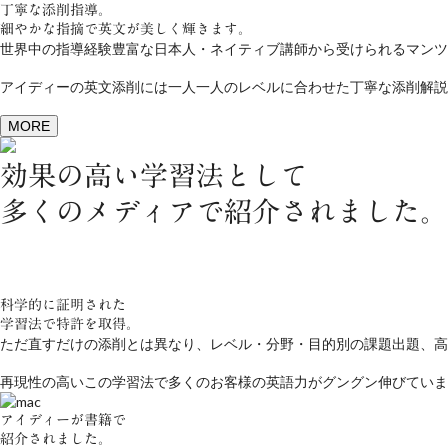
丁寧な添削指導。
細やかな指摘で英文が美しく輝きます。
世界中の指導経験豊富な日本人・ネイティブ講師から受けられるマンツ
アイディーの英文添削には一人一人のレベルに合わせた丁寧な添削解説
MORE
効果の高い学習法として
多くのメディアで紹介されました。
科学的に証明された
学習法で特許を取得。
ただ直すだけの添削とは異なり、レベル・分野・目的別の課題出題、高
再現性の高いこの学習法で多くのお客様の英語力がグングン伸びていま
アイディーが書籍で
紹介されました。