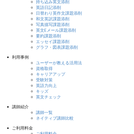
持ち込み英文添削
英語日記添削
日替わり英作文課題添削
和文英訳課題添削
写真描写課題添削
英文Eメール課題添削
要約課題添削
エッセイ課題添削
グラフ・図表課題添削
利用事例
ユーザーが教える活用法
資格取得
キャリアアップ
受験対策
英語力向上
キッズ
英文チェック
講師紹介
講師一覧
ネイティブ講師比較
ご利用料金
ご利用料金