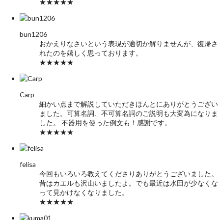
★★★★★
bun1206
おかえりなさいという表現が適切か解りませんが、復帰さ
れたのを嬉しく思っております。
★★★★★
Carp
細かい点まで解説していただきほんとにありがとうござい
ました。可算名詞、不可算名詞のご説明も大変為になりま
した。 不器用を使った例文も！感謝です。
★★★★★
felisa
今回もいろいろ教えてくださりありがとうございました。
昔はカエルも沢山いましたよ。でも最近は水田が少なくな
って見かけなくなりました。
★★★★★