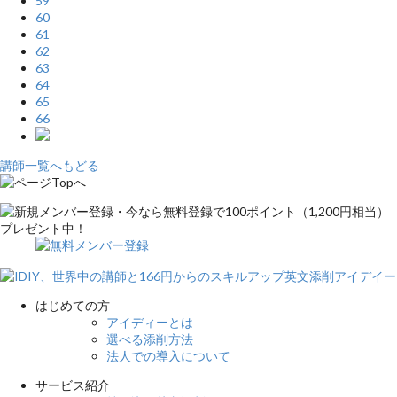
59
60
61
62
63
64
65
66
講師一覧へもどる
はじめての方
アイディーとは
選べる添削方法
法人での導入について
サービス紹介