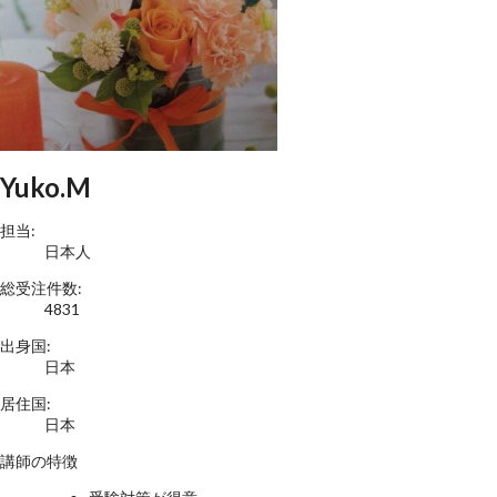
Yuko.M
担当:
日本人
総受注件数:
4831
出身国:
日本
居住国:
日本
講師の特徴