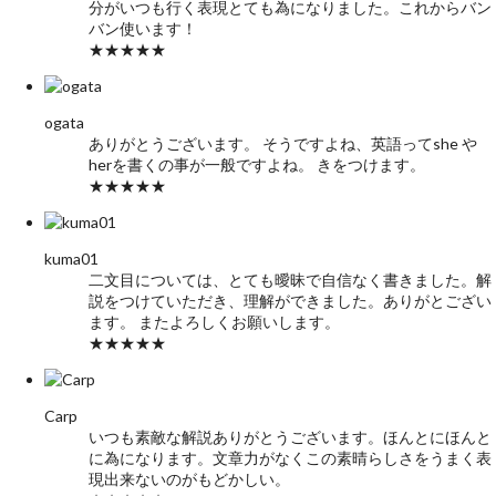
分がいつも行く表現とても為になりました。これからバン
バン使います！
★★★★★
ogata
ありがとうございます。 そうですよね、英語ってshe や
herを書くの事が一般ですよね。 きをつけます。
★★★★★
kuma01
二文目については、とても曖昧で自信なく書きました。解
説をつけていただき、理解ができました。ありがとござい
ます。 またよろしくお願いします。
★★★★★
Carp
いつも素敵な解説ありがとうございます。ほんとにほんと
に為になります。文章力がなくこの素晴らしさをうまく表
現出来ないのがもどかしい。