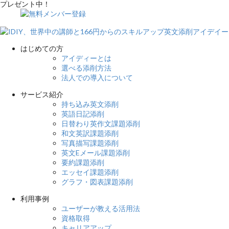
はじめての方
アイディーとは
選べる添削方法
法人での導入について
サービス紹介
持ち込み英文添削
英語日記添削
日替わり英作文課題添削
和文英訳課題添削
写真描写課題添削
英文Eメール課題添削
要約課題添削
エッセイ課題添削
グラフ・図表課題添削
利用事例
ユーザーが教える活用法
資格取得
キャリアアップ