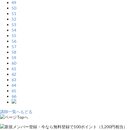
49
50
51
52
53
54
55
56
57
58
59
60
61
62
63
64
65
66
講師一覧へもどる