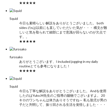
★★★★★
Squid
今日も素晴らしい解説をありがとうございました。 both
sides のsは以前にも直していただいた気が・・・ 構文が難
しいと気を取られて細部にまで意識が回らないのが欠点で
す。。
★★★★★
furosako
ありがとうございます、I included jogging in my daily
routineとても参考になりました！
★★★★★
Squid
今日も丁寧な解説をありがとうございました。 Andを使用
したのはYuko.M先生のご指導の賜物でございますよ。 20
キロのワンちゃんは体力ありそうですね～ 私も胎児が男の
子だと判明して、振り回される生活を覚悟しました・・・