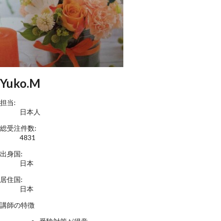
Yuko.M
担当:
日本人
総受注件数:
4831
出身国:
日本
居住国:
日本
講師の特徴