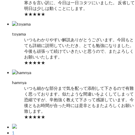
寒さを言い訳に、今日は一日コタツにいました。 反省して
明日は少しは動くことにします。
★★★★★
toyama
いつもわかりやすい解説ありがとうございます。今回もと
ても詳細に説明していただき、とても勉強になりました。
今後も頑張って続けていきたいと思うので、またよろしく
お願いいたします。
★★★★★
hamnya
いつも細かな部分まで気を配って添削して下さるので有難
く思っております。似たような間違いをよくしてしまって
恐縮ですが、辛抱強く教えて下さって感謝しています。今
後ともお時間が合った時には是非ともまたよろしくお願い
致します。
★★★★★
1