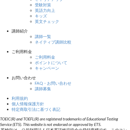
受験対策
英語力向上
キッズ
英文チェック
講師紹介
講師一覧
ネイティブ講師比較
ご利用料金
ご利用料金
ポイントについて
キャンペーン
お問い合わせ
FAQ・お問い合わせ
講師募集
利用規約
個人情報保護方針
特定商取引法に基づく表記
TOEIC(R) and TOEFL(R) are registered trademarks of Educational Testing
Service (ETS). This website is not endorsed or approved by ETS.
英検(R)は、公益財団法人日本英語検定協会の登録商標です。このコン