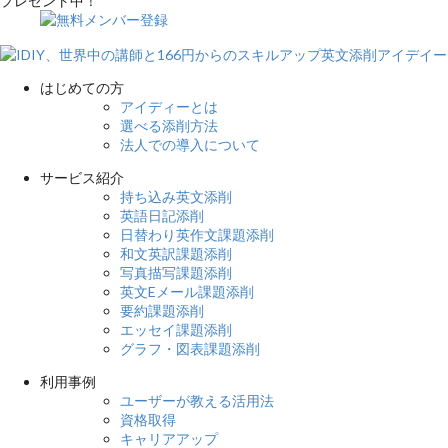
はじめての方
アイディーとは
選べる添削方法
法人での導入について
サービス紹介
持ち込み英文添削
英語日記添削
日替わり英作文課題添削
和文英訳課題添削
写真描写課題添削
英文Eメール課題添削
要約課題添削
エッセイ課題添削
グラフ・図表課題添削
利用事例
ユーザーが教える活用法
資格取得
キャリアアップ