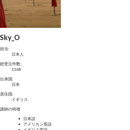
Sky_O
担当:
日本人
総受注件数:
1168
出身国:
日本
居住国:
イギリス
講師の特徴
日本語
アメリカン英語
イギリス英語