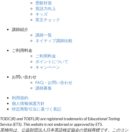
受験対策
英語力向上
キッズ
英文チェック
講師紹介
講師一覧
ネイティブ講師比較
ご利用料金
ご利用料金
ポイントについて
キャンペーン
お問い合わせ
FAQ・お問い合わせ
講師募集
利用規約
個人情報保護方針
特定商取引法に基づく表記
TOEIC(R) and TOEFL(R) are registered trademarks of Educational Testing
Service (ETS). This website is not endorsed or approved by ETS.
英検(R)は、公益財団法人日本英語検定協会の登録商標です。このコン