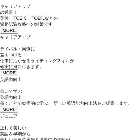
キャリアアップ
の近道！
英検・TOEIC・TOEFLなどの
資格試験攻略への対策です。
MORE
キャリアアップ
ライバル・同僚に
差をつける！
仕事に活かせるライティングスキルが
確実に身に付きます。
MORE
英語力向上
書いて学ぶ
英語力向上！
書くことで効率的に学ぶ、 新しい英語能力向上法をご提案します。
MORE
ジュニア
正しく美しい
英語を早期から
美しい言葉の選択を世界中の講師が