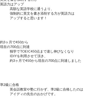
英語力はアップ
高額な英語学校に通うより、
強制的に英文を書き添削する方が英語力は
アップすると思います！
約3ヶ月で450から
現在の700点に到達
独学でTOEIC450点まで達し伸びなくなり
IDIYを利用させて頂き、
約3ヶ月で450から現在の700点に到達しました
準2級に合格
英会話教室や塾に行かず、準2級に合格したのは
アイディの先生のおかげです。