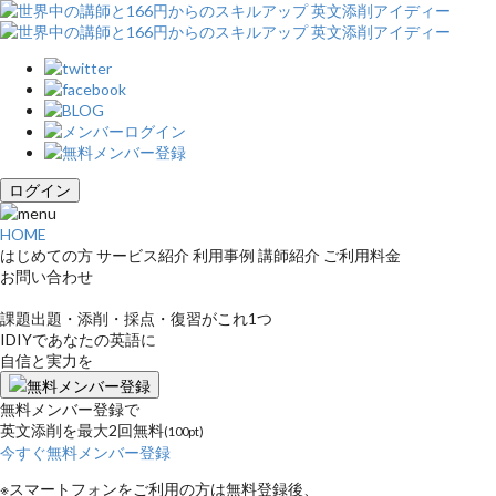
ログイン
HOME
はじめての方
サービス紹介
利用事例
講師紹介
ご利用料金
お問い合わせ
課題出題・添削・採点・復習がこれ1つ
IDIYであなたの英語に
自信と実力を
無料メンバー登録
無料メンバー登録で
英文添削を最大2回無料
(100pt)
今すぐ無料メンバー登録
※スマートフォンをご利用の方は無料登録後、