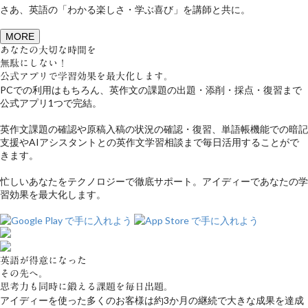
さあ、英語の「わかる楽しさ・学ぶ喜び」を講師と共に。
MORE
あなたの大切な時間を
無駄にしない！
公式アプリで学習効果を最大化します。
PCでの利用はもちろん、英作文の課題の出題・添削・採点・復習まで
公式アプリ1つで完結。
英作文課題の確認や原稿入稿の状況の確認・復習、単語帳機能での暗記
支援やAIアシスタントとの英作文学習相談まで毎日活用することがで
きます。
忙しいあなたをテクノロジーで徹底サポート。アイディーであなたの学
習効果を最大化します。
英語が得意になった
その先へ。
思考力も同時に鍛える課題を毎日出題。
アイディーを使った多くのお客様は約3か月の継続で大きな成果を達成