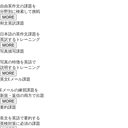
自由英作文の課題を
分野別に検索して挑戦
MORE
和文英訳課題
日本語の英作文課題を
英訳するトレーニング
MORE
写真描写課題
写真の特徴を英語で
説明するトレーニング
MORE
英文Eメール課題
Eメールの練習課題を
新規・返信の両方で出題
MORE
要約課題
長文を英語で要約する
英検対策に必須の課題