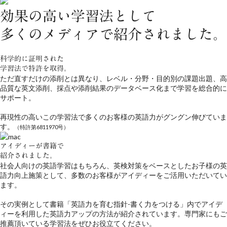
効果の高い学習法として
多くのメディアで紹介されました。
科学的に証明された
学習法で特許を取得。
ただ直すだけの添削とは異なり、レベル・分野・目的別の課題出題、高
品質な英文添削、採点や添削結果のデータベース化まで学習を総合的に
サポート。
再現性の高いこの学習法で多くのお客様の英語力がグングン伸びていま
す。
（特許第6811970号）
アイディーが書籍で
紹介されました。
社会人向けの英語学習はもちろん、英検対策をベースとしたお子様の英
語力向上施策として、多数のお客様がアイディーをご活用いただいてい
ます。
その実例として書籍「英語力を育む指針-書く力をつける」内でアイデ
ィーを利用した英語力アップの方法が紹介されています。専門家にもご
推薦頂いている学習法をぜひお役立てください。