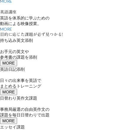
MORE
英語講座
英語を体系的に学ぶための
動画による映像授業。
MORE
目的に応じた課題が必ず見つかる!
持ち込み英文添削
お手元の英文や
参考書の課題を添削
MORE
英語日記添削
日々の出来事を英語で
まとめるトレーニング
MORE
日替わり英作文課題
事務局厳選の自由英作文の
課題を毎日日替わりで出題
MORE
エッセイ課題