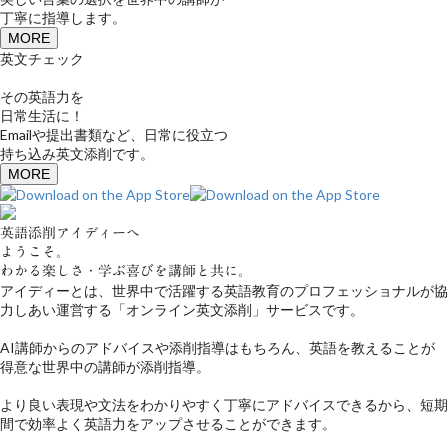
丁寧に指導します。
MORE
英文チェック
その英語力を
日常生活に！
Emailや提出書類など、日常に役立つ
持ち込み英文添削です。
MORE
英語添削アイディーへ
ようこそ。
わかる楽しさ・学ぶ喜びを講師と共に。
アイディーとは、世界中で活躍する英語教育のプロフェッショナルが協
力しあい運営する「オンライン英文添削」サービスです。
AI講師からのアドバイスや添削指導はもちろん、英語を教えることが
得意な世界中の講師が添削指導。
より良い表現や文法をわかりやすく丁寧にアドバイスできるから、短期
間で効率よく英語力をアップさせることができます。