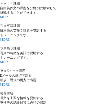
エッセイ課題
自由英作文の課題を分野別に検索して
挑戦することができます。
MORE
和文英訳課題
日本語の英作文課題を英訳する
トレーニングです。
MORE
写真描写課題
写真の特徴を英語で説明する
トレーニングです。
MORE
英文Eメール課題
Eメールの練習問題を
新規・返信の両方で出題。
MORE
要約課題
長文を主要な情報を要約する
英検等の試験対策に必須の課題